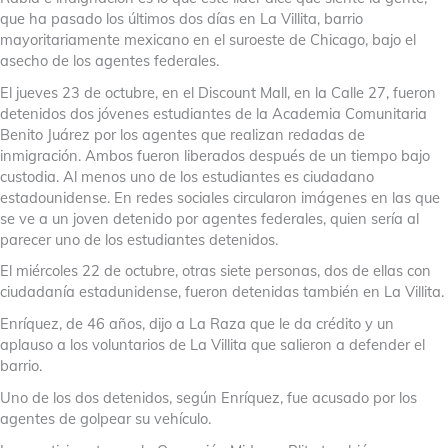
que ha pasado los últimos dos días en La Villita, barrio
mayoritariamente mexicano en el suroeste de Chicago, bajo el
asecho de los agentes federales.
El jueves 23 de octubre, en el Discount Mall, en la Calle 27, fueron
detenidos dos jóvenes estudiantes de la Academia Comunitaria
Benito Juárez por los agentes que realizan redadas de
inmigración. Ambos fueron liberados después de un tiempo bajo
custodia. Al menos uno de los estudiantes es ciudadano
estadounidense. En redes sociales circularon imágenes en las que
se ve a un joven detenido por agentes federales, quien sería al
parecer uno de los estudiantes detenidos.
El miércoles 22 de octubre, otras siete personas, dos de ellas con
ciudadanía estadunidense, fueron detenidas también en La Villita.
Enríquez, de 46 años, dijo a La Raza que le da crédito y un
aplauso a los voluntarios de La Villita que salieron a defender el
barrio.
Uno de los dos detenidos, según Enríquez, fue acusado por los
agentes de golpear su vehículo.