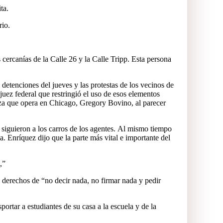
ta.
rio.
cercanías de la Calle 26 y la Calle Tripp. Esta persona
 detenciones del jueves y las protestas de los vecinos de
 juez federal que restringió el uso de esos elementos
riza que opera en Chicago, Gregory Bovino, al parecer
 siguieron a los carros de los agentes. Al mismo tiempo
. Enríquez dijo que la parte más vital e importante del
,”
us derechos de “no decir nada, no firmar nada y pedir
rtar a estudiantes de su casa a la escuela y de la