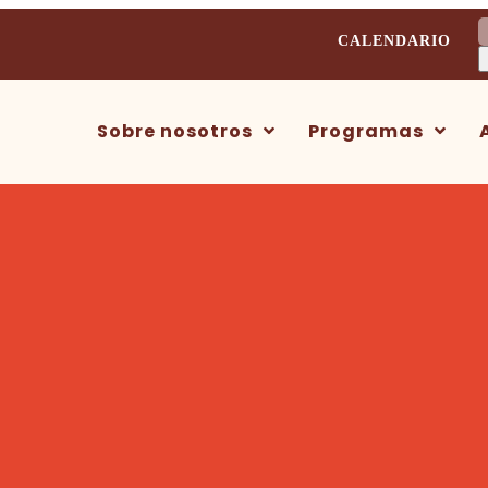
B
CALENDARIO
Sobre nosotros
Programas