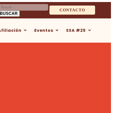
uscar:
CONTACTO
Afiliación
Eventos
SSA #25