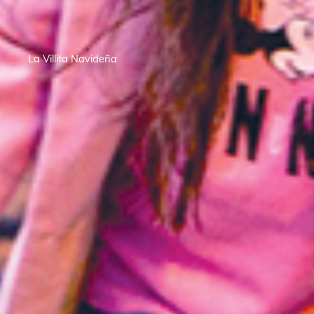
La Villita Navideña