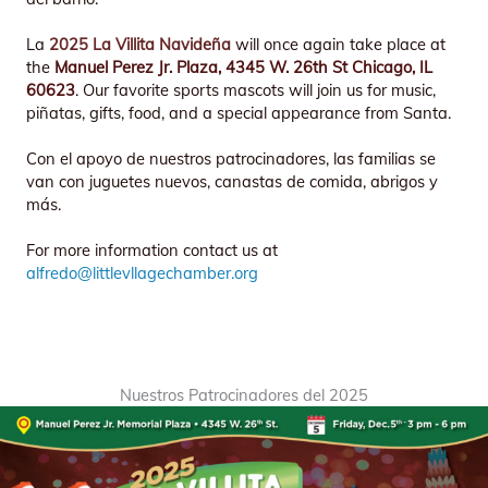
La
2025 La Villita Navideña
will once again take place at
the
Manuel Perez Jr. Plaza, 4345 W. 26th St Chicago, IL
60623
. Our favorite sports mascots will join us for music,
piñatas, gifts, food, and a special appearance from Santa.
Con el apoyo de nuestros patrocinadores, las familias se
van con juguetes nuevos, canastas de comida, abrigos y
más.
For more information contact us at
alfredo@littlevllagechamber.org
Nuestros Patrocinadores del 2025