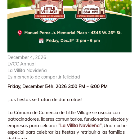
December 4, 2026
LVCC Annual
La Villita Navideña
Es momento de compartir felicidad
Friday, December 54h, 2026 3:00 PM ~ 6:00 PM
¡Las fiestas se tratan de dar a otros!
La Cámara de Comercio de Little Village se asocia con
patrocinadores, líderes comunitarios, funcionarios electos y
empresas para celebrar
"La Villita Navideña",
Una noche
especial para celebrar las fiestas y retribuir a las familias
del barrio.