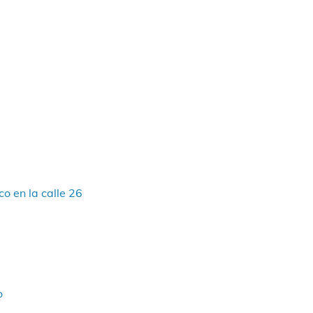
o en la calle 26
o