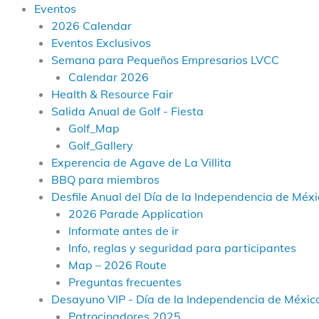
Eventos
2026 Calendar
Eventos Exclusivos
Semana para Pequeños Empresarios LVCC
Calendar 2026
Health & Resource Fair
Salida Anual de Golf - Fiesta
Golf_Map
Golf_Gallery
Experencia de Agave de La Villita
BBQ para miembros
Desfile Anual del Día de la Independencia de Méxic
2026 Parade Application
Informate antes de ir
Info, reglas y seguridad para participantes
Map – 2026 Route
Preguntas frecuentes
Desayuno VIP - Día de la Independencia de Méxic
Patrocinadores 2025