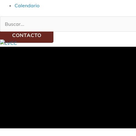
Calendario
Buscar:
CONTACTO