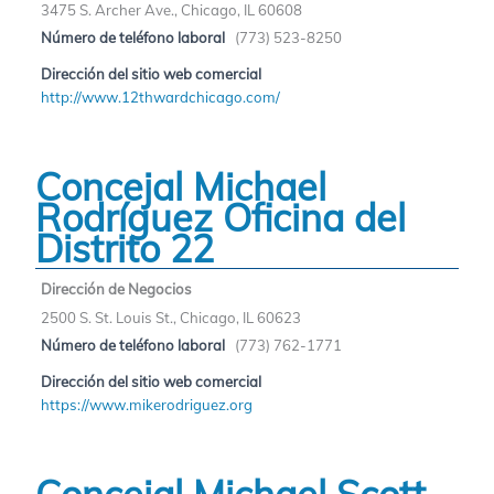
3475 S. Archer Ave., Chicago, IL 60608
Número de teléfono laboral
(773) 523-8250
Dirección del sitio web comercial
http://www.12thwardchicago.com/
Concejal Michael
Rodríguez Oficina del
Distrito 22
Dirección de Negocios
2500 S. St. Louis St., Chicago, IL 60623
Número de teléfono laboral
(773) 762-1771
Dirección del sitio web comercial
https://www.mikerodriguez.org