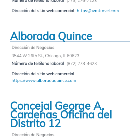
Número de teléfono laboral
(773) 276-7123
Dirección del sitio web comercial
https://avmtravel.com
Alborada Quince
Dirección de Negocios
3544 W 26th St., Chicago, IL 60623
Número de teléfono laboral
(872) 278-4623
Dirección del sitio web comercial
https://www.alboradaquince.com
Concejal George A.
Cardenas Oficina del
Distrito 12
Dirección de Negocios