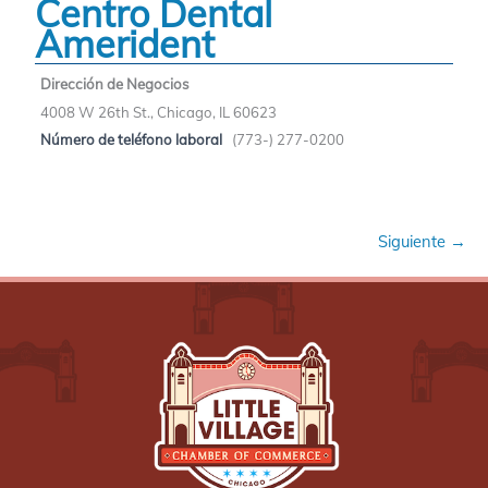
Centro Dental
Amerident
Dirección de Negocios
4008 W 26th St., Chicago, IL 60623
Número de teléfono laboral
(773-) 277-0200
Siguiente →