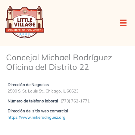
Ir
al
contenido
Concejal Michael Rodríguez
Oficina del Distrito 22
Dirección de Negocios
2500 S. St. Louis St., Chicago, IL 60623
Número de teléfono laboral
(773) 762-1771
Dirección del sitio web comercial
https://www.mikerodriguez.org