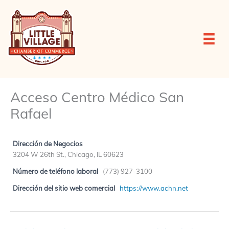
Ir
al
contenido
Acceso Centro Médico San
Rafael
Dirección de Negocios
3204 W 26th St., Chicago, IL 60623
Número de teléfono laboral
(773) 927-3100
Dirección del sitio web comercial
https://www.achn.net