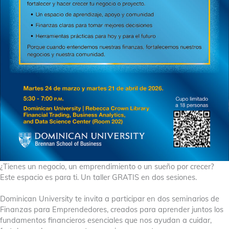
¿Tienes un negocio, un emprendimiento o un sueño por crecer?
Este espacio es para ti. Un taller GRATIS en dos sesiones.
Dominican University te invita a participar en dos seminarios de
Finanzas para Emprendedores, creados para aprender juntos los
fundamentos financieros esenciales que nos ayudan a cuidar,