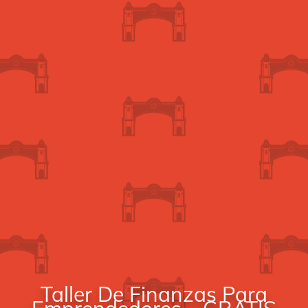
Taller De Finanzas Para