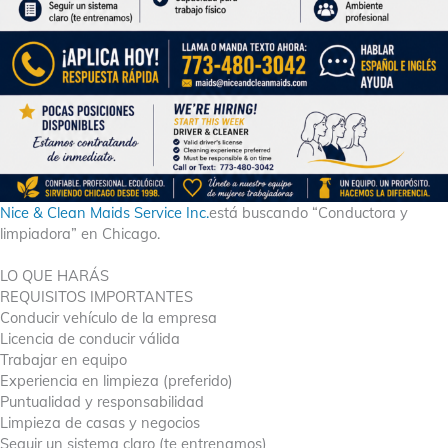
Nice & Clean Maids Service Inc.
está buscando “Conductora y
limpiadora” en Chicago.
LO QUE HARÁS
REQUISITOS IMPORTANTES
Conducir vehículo de la empresa
Licencia de conducir válida
Trabajar en equipo
Experiencia en limpieza (preferido)
Puntualidad y responsabilidad
Limpieza de casas y negocios
Seguir un sistema claro (te entrenamos)