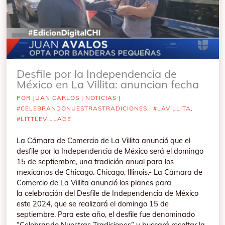
Desfile por la Independencia de
México en La Villita: anuncian fecha
POR
JUAN CARLOS
|
NOTICIAS
|
#CELEBRANDONUESTRASTRADICIONES
,
#LAVILLITA
,
#LITTLEVILLAGE
La Cámara de Comercio de La Villita anunció que el
desfile por la Independencia de México será el domingo
15 de septiembre, una tradición anual para los
mexicanos de Chicago. Chicago, Illinois.- La Cámara de
Comercio de La Villita anunció los planes para
la celebración del Desfile de Independencia de México
este 2024, que se realizará el domingo 15 de
septiembre. Para este año, el desfile fue denominado
“Celebrando Nuestras Tradiciones” y buscará resaltar la