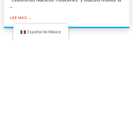
...
LEE MAS
→
Español de México