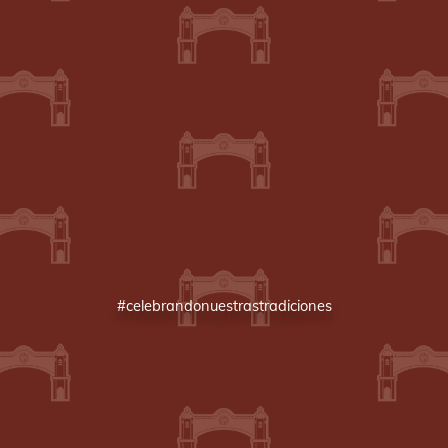
#celebrandonuestrastradiciones