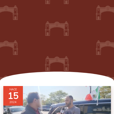
HACE
15
2024