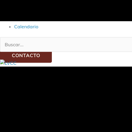
Calendario
Buscar:
CONTACTO