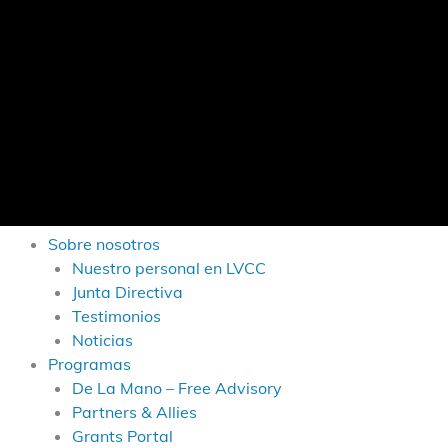
Sobre nosotros
Nuestro personal en LVCC
Junta Directiva
Testimonios
Noticias
Programas
De La Mano – Free Advisory
Partners & Allies
Grants Portal