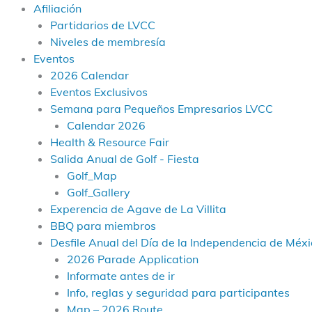
Afiliación
Partidarios de LVCC
Niveles de membresía
Eventos
2026 Calendar
Eventos Exclusivos
Semana para Pequeños Empresarios LVCC
Calendar 2026
Health & Resource Fair
Salida Anual de Golf - Fiesta
Golf_Map
Golf_Gallery
Experencia de Agave de La Villita
BBQ para miembros
Desfile Anual del Día de la Independencia de Méxic
2026 Parade Application
Informate antes de ir
Info, reglas y seguridad para participantes
Map – 2026 Route