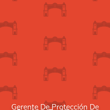
Gerente De Protección De