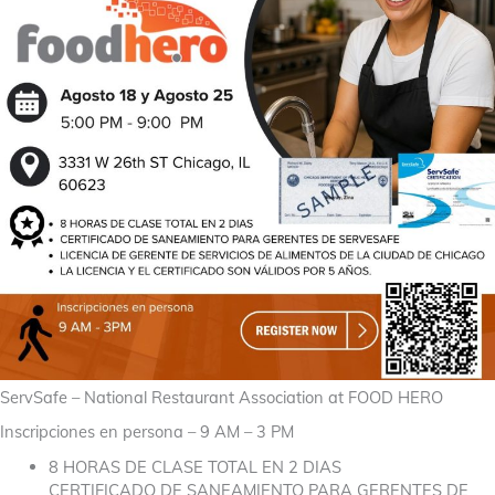
ServSafe – National Restaurant Association at FOOD HERO
Inscripciones en persona – 9 AM – 3 PM
8 HORAS DE CLASE TOTAL EN 2 DIAS
CERTIFICADO DE SANEAMIENTO PARA GERENTES DE