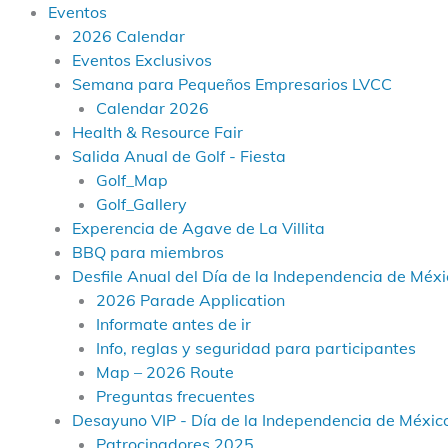
Eventos
2026 Calendar
Eventos Exclusivos
Semana para Pequeños Empresarios LVCC
Calendar 2026
Health & Resource Fair
Salida Anual de Golf - Fiesta
Golf_Map
Golf_Gallery
Experencia de Agave de La Villita
BBQ para miembros
Desfile Anual del Día de la Independencia de Méxic
2026 Parade Application
Informate antes de ir
Info, reglas y seguridad para participantes
Map – 2026 Route
Preguntas frecuentes
Desayuno VIP - Día de la Independencia de Méxic
Patrocinadores 2025