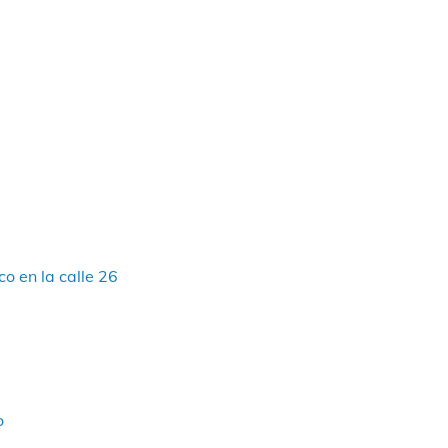
o en la calle 26
o