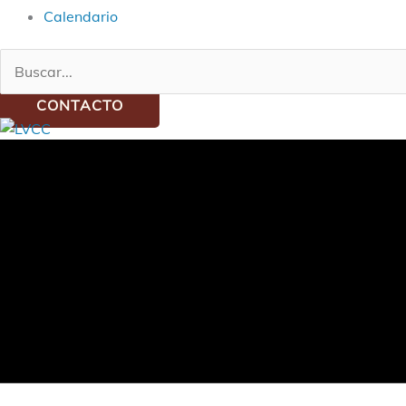
Calendario
Buscar:
CONTACTO