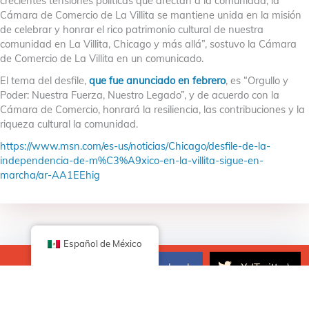
crecientes tensiones políticas que afectan a la comunidad, la
Cámara de Comercio de La Villita se mantiene unida en la misión
de celebrar y honrar el rico patrimonio cultural de nuestra
comunidad en La Villita, Chicago y más allá”, sostuvo la Cámara
de Comercio de La Villita en un comunicado.
El tema del desfile,
que fue anunciado en febrero
, es “Orgullo y
Poder: Nuestra Fuerza, Nuestro Legado”, y de acuerdo con la
Cámara de Comercio, honrará la resiliencia, las contribuciones y la
riqueza cultural la comunidad.
https://www.msn.com/es-us/noticias/Chicago/desfile-de-la-
independencia-de-m%C3%A9xico-en-la-villita-sigue-en-
marcha/ar-AA1EEhig
Español de México
Facebook
X (Twitter)