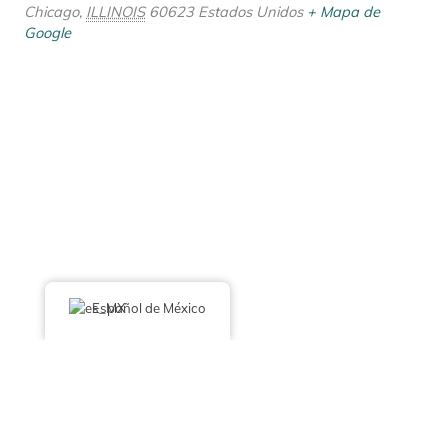
Chicago
,
ILLINOIS
60623
Estados Unidos
+ Mapa de
Google
Español de México