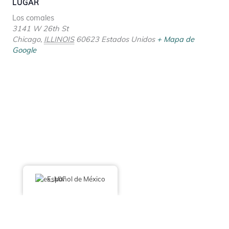
LUGAR
Los comales
3141 W 26th St
Chicago
,
ILLINOIS
60623
Estados Unidos
+ Mapa de
Google
Español de México