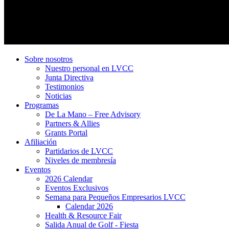
Sobre nosotros
Nuestro personal en LVCC
Junta Directiva
Testimonios
Noticias
Programas
De La Mano – Free Advisory
Partners & Allies
Grants Portal
Afiliación
Partidarios de LVCC
Niveles de membresía
Eventos
2026 Calendar
Eventos Exclusivos
Semana para Pequeños Empresarios LVCC
Calendar 2026
Health & Resource Fair
Salida Anual de Golf - Fiesta