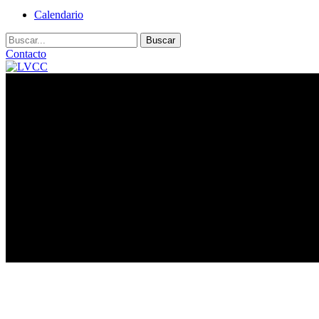
Calendario
Buscar:
Contacto