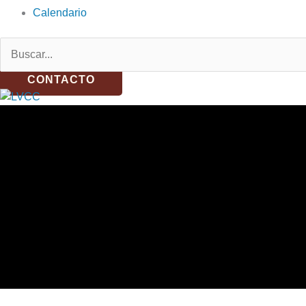
Calendario
Buscar:
CONTACTO