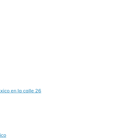
ico en la calle 26
ico