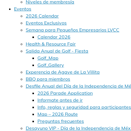
Niveles de membresía
Eventos
2026 Calendar
Eventos Exclusivos
Semana para Pequeños Empresarios LVCC
Calendar 2026
Health & Resource Fair
Salida Anual de Golf - Fiesta
Golf_Map
Golf_Gallery
Experencia de Agave de La Villita
BBQ para miembros
Desfile Anual del Día de la Independencia de Méx
2026 Parade Application
Informate antes de ir
Info, reglas y seguridad para participantes
Map – 2026 Route
Preguntas frecuentes
Desayuno VIP - Día de la Independencia de Méx