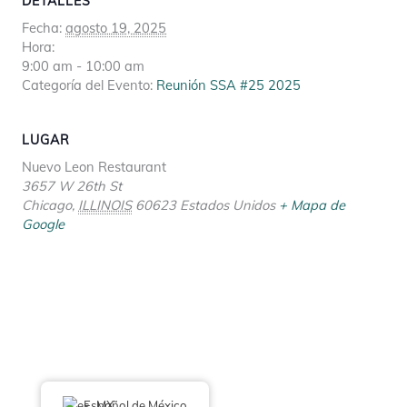
DETALLES
Fecha:
agosto 19, 2025
Hora:
9:00 am - 10:00 am
Categoría del Evento:
Reunión SSA #25 2025
LUGAR
Nuevo Leon Restaurant
3657 W 26th St
Chicago
,
ILLINOIS
60623
Estados Unidos
+ Mapa de
Google
Español de México