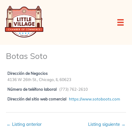
Ir
al
contenido
Botas Soto
Dirección de Negocios
4136 W 26th St., Chicago, IL 60623
Número de teléfono laboral
(773) 762-2610
Dirección del sitio web comercial
https://www.sotoboots.com
←
Listing anterior
Listing siguiente
→