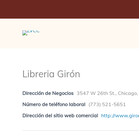
Ir
al
contenido
Libreria Girón
Dirección de Negocios
3547 W 26th St., Chicago,
Número de teléfono laboral
(773) 521-5651
Dirección del sitio web comercial
http://www.gir