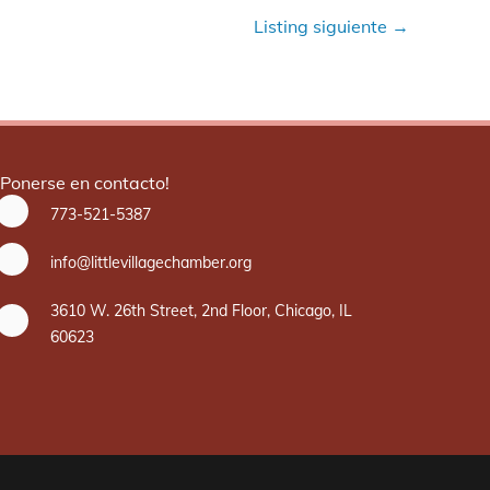
Listing siguiente
→
¡Ponerse en contacto!
773-521-5387
info@littlevillagechamber.org
3610 W. 26th Street, 2nd Floor, Chicago, IL
60623