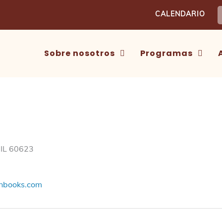
B
CALENDARIO
Sobre nosotros
Programas
 IL 60623
onbooks.com