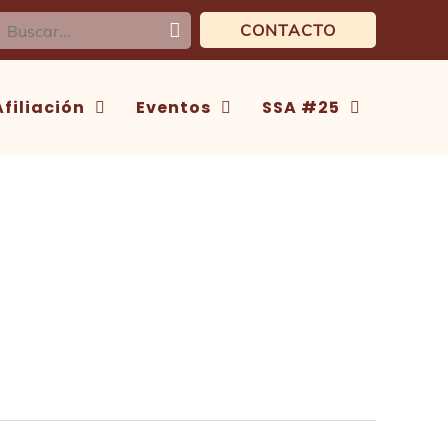
uscar:
CONTACTO
Afiliación
Eventos
SSA #25