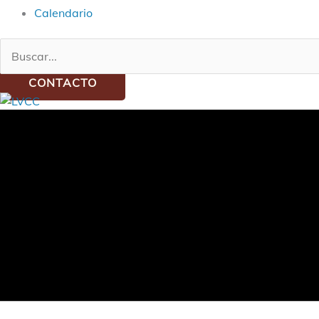
Calendario
Buscar:
CONTACTO