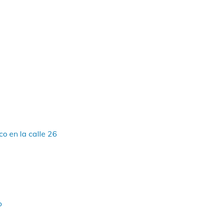
o en la calle 26
o