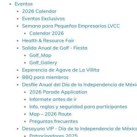
Eventos
2026 Calendar
Eventos Exclusivos
Semana para Pequeños Empresarios LVCC
Calendar 2026
Health & Resource Fair
Salida Anual de Golf - Fiesta
Golf_Map
Golf_Gallery
Experencia de Agave de La Villita
BBQ para miembros
Desfile Anual del Día de la Independencia de Méxic
2026 Parade Application
Informate antes de ir
Info, reglas y seguridad para participantes
Map – 2026 Route
Preguntas frecuentes
Desayuno VIP - Día de la Independencia de Méxic
Patrocinadores 2025