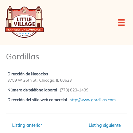
Ir
al
contenido
Gordillas
Dirección de Negocios
3759 W 26th St., Chicago, IL 60623
Número de teléfono laboral
(773) 823-1499
Dirección del sitio web comercial
http://www.gordillas.com
←
Listing anterior
Listing siguiente
→