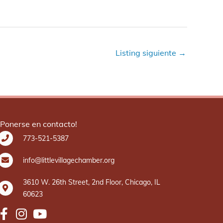
Listing siguiente
→
¡Ponerse en contacto!
773-521-5387
info@littlevillagechamber.org
3610 W. 26th Street, 2nd Floor, Chicago, IL
60623