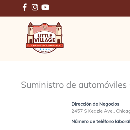
Ir
al
contenido
Suministro de automóviles
Dirección de Negocios
2457 S Kedzie Ave., Chica
Número de teléfono labora