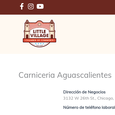
Ir
al
contenido
Carniceria Aguascalientes
Dirección de Negocios
3132 W 26th St., Chicago,
Número de teléfono labora