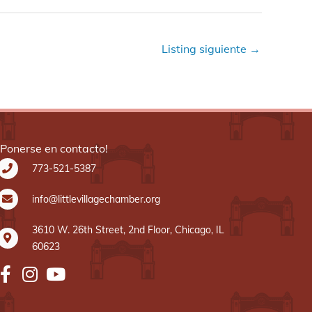
Listing siguiente
→
¡Ponerse en contacto!
773-521-5387
info@littlevillagechamber.org
3610 W. 26th Street, 2nd Floor, Chicago, IL
60623