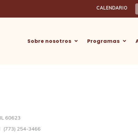
B
CALENDARIO
Sobre nosotros
Programas
 IL 60623
l
(773) 254-3466