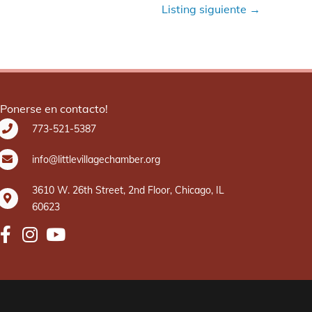
Listing siguiente
→
¡Ponerse en contacto!
773-521-5387
info@littlevillagechamber.org
3610 W. 26th Street, 2nd Floor, Chicago, IL
60623