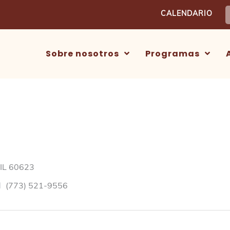
B
CALENDARIO
Sobre nosotros
Programas
 IL 60623
l
(773) 521-9556