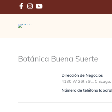
Ir
al
contenido
Botánica Buena Suerte
Dirección de Negocios
4130 W 26th St., Chicago,
Número de teléfono labora